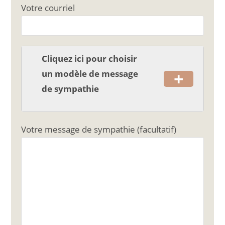
o
Votre courriel
o
k
Cliquez ici pour choisir
+
un modèle de message
de sympathie
Votre message de sympathie (facultatif)