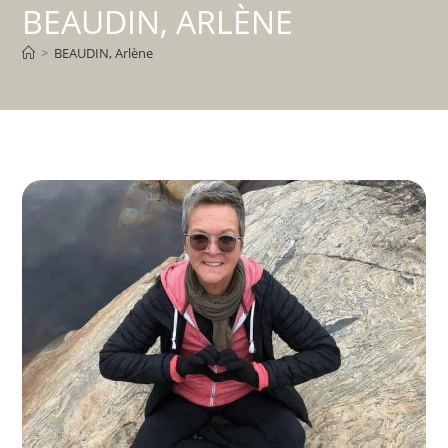
BEAUDIN, ARLÈNE
>
BEAUDIN, Arlène