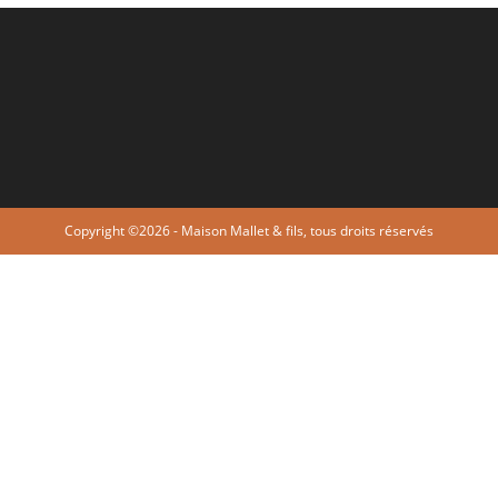
Copyright ©2026 - Maison Mallet & fils, tous droits réservés