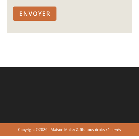
Copyright ©2026 - Maison Mallet & fils, tous droits réservés