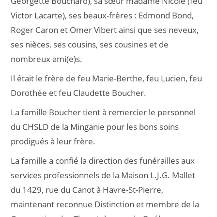
Georgette Bouchard), sa sœur madame Nicole (feu
Victor Lacarte), ses beaux-frères : Edmond Bond,
Roger Caron et Omer Vibert ainsi que ses neveux,
ses nièces, ses cousins, ses cousines et de
nombreux ami(e)s.
Il était le frère de feu Marie-Berthe, feu Lucien, feu
Dorothée et feu Claudette Boucher.
La famille Boucher tient à remercier le personnel
du CHSLD de la Minganie pour les bons soins
prodigués à leur frère.
La famille a confié la direction des funérailles aux
services professionnels de la Maison L.J.G. Mallet
du 1429, rue du Canot à Havre-St-Pierre,
maintenant reconnue Distinction et membre de la