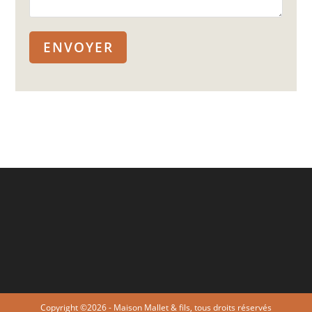
Copyright ©2026 - Maison Mallet & fils, tous droits réservés