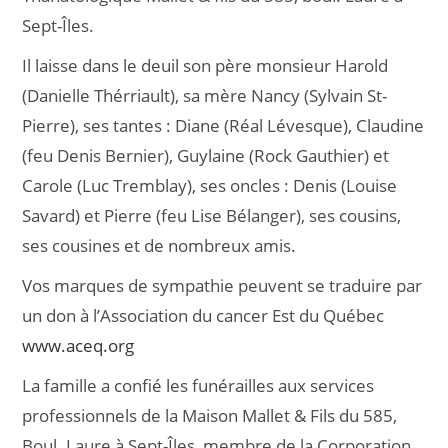
Sept-Îles.
Il laisse dans le deuil son père monsieur Harold
(Danielle Thérriault), sa mère Nancy (Sylvain St-
Pierre), ses tantes : Diane (Réal Lévesque), Claudine
(feu Denis Bernier), Guylaine (Rock Gauthier) et
Carole (Luc Tremblay), ses oncles : Denis (Louise
Savard) et Pierre (feu Lise Bélanger), ses cousins,
ses cousines et de nombreux amis.
Vos marques de sympathie peuvent se traduire par
un don à l’Association du cancer Est du Québec
www.aceq.org
La famille a confié les funérailles aux services
professionnels de la Maison Mallet & Fils du 585,
Boul. Laure à Sept-Îles, membre de la Corporation