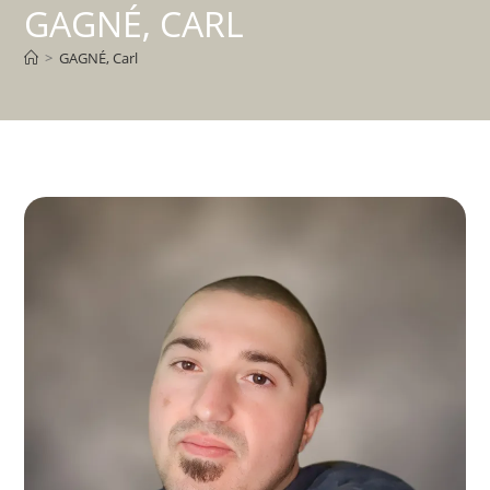
GAGNÉ, CARL
>
GAGNÉ, Carl