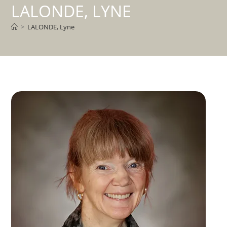
LALONDE, LYNE
>
LALONDE, Lyne