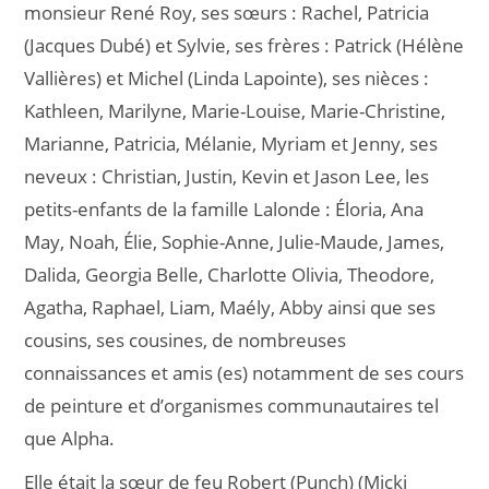
monsieur René Roy, ses sœurs : Rachel, Patricia
(Jacques Dubé) et Sylvie, ses frères : Patrick (Hélène
Vallières) et Michel (Linda Lapointe), ses nièces :
Kathleen, Marilyne, Marie-Louise, Marie-Christine,
Marianne, Patricia, Mélanie, Myriam et Jenny, ses
neveux : Christian, Justin, Kevin et Jason Lee, les
petits-enfants de la famille Lalonde : Éloria, Ana
May, Noah, Élie, Sophie-Anne, Julie-Maude, James,
Dalida, Georgia Belle, Charlotte Olivia, Theodore,
Agatha, Raphael, Liam, Maély, Abby ainsi que ses
cousins, ses cousines, de nombreuses
connaissances et amis (es) notamment de ses cours
de peinture et d’organismes communautaires tel
que Alpha.
Elle était la sœur de feu Robert (Punch) (Micki