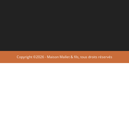
Copyright ©2026 - Maison Mallet & fils, tous droits réservés